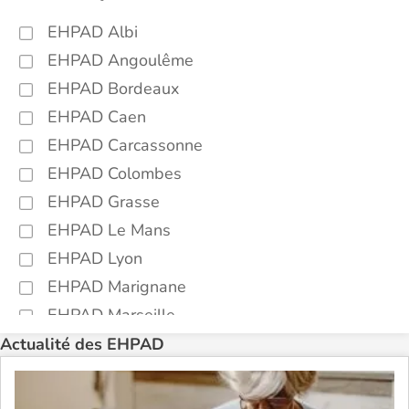
EHPAD Albi
EHPAD Angoulême
EHPAD Bordeaux
EHPAD Caen
EHPAD Carcassonne
EHPAD Colombes
EHPAD Grasse
EHPAD Le Mans
EHPAD Lyon
EHPAD Marignane
EHPAD Marseille
EHPAD Montpellier
Actualité des EHPAD
EHPAD Nantes
EHPAD Nice