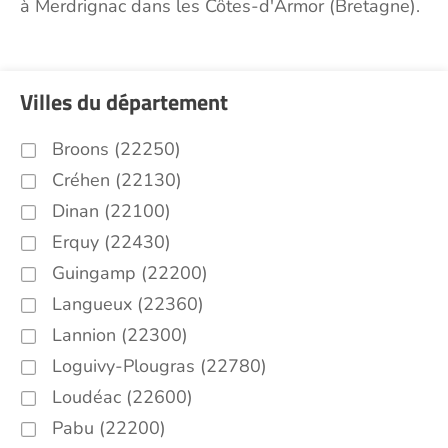
à Merdrignac dans les Côtes-d'Armor (Bretagne).
Villes du département
Broons (22250)
Créhen (22130)
Dinan (22100)
Erquy (22430)
Guingamp (22200)
Langueux (22360)
Lannion (22300)
Loguivy-Plougras (22780)
Loudéac (22600)
Pabu (22200)