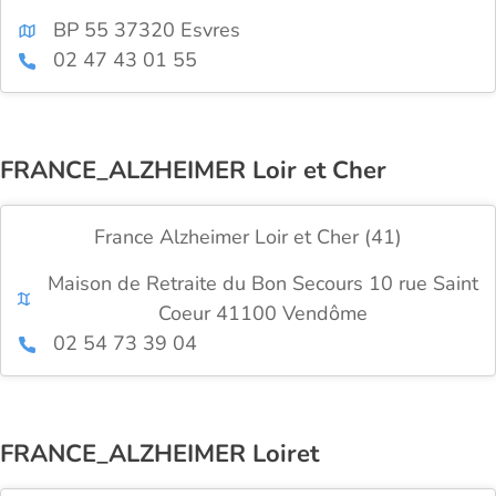
BP 55 37320 Esvres
02 47 43 01 55
FRANCE_ALZHEIMER Loir et Cher
France Alzheimer Loir et Cher (41)
Maison de Retraite du Bon Secours 10 rue Saint
Coeur 41100 Vendôme
02 54 73 39 04
FRANCE_ALZHEIMER Loiret