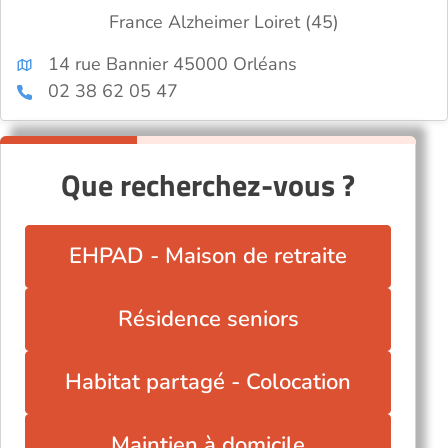
France Alzheimer Loiret (45)
14 rue Bannier 45000 Orléans
02 38 62 05 47
Que recherchez-vous ?
EHPAD - Maison de retraite
Résidence seniors
Habitat partagé - Colocation
Maintien à domicile