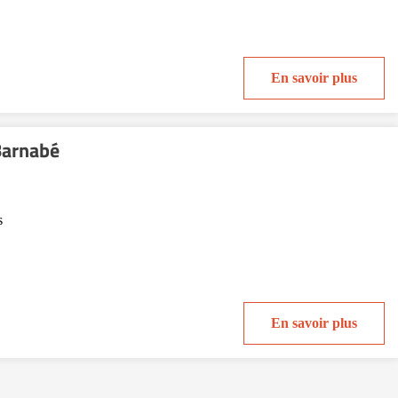
En savoir plus
Barnabé
s
En savoir plus