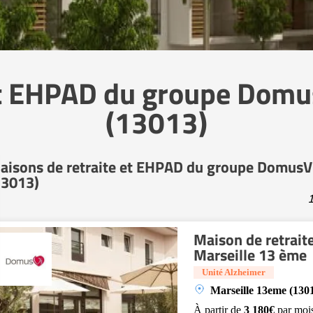
et EHPAD du groupe Domu
(13013)
aisons de retraite et EHPAD du groupe DomusV
13013)
1
Maison de retraite
Marseille 13 ème
Unité Alzheimer
Marseille 13eme (130
À partir de
3 180€
par moi