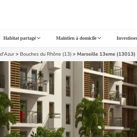
Habitat partagé
Maintien à domicile
Investiss
d'Azur
>
Bouches du Rhône (13)
>
Marseille 13eme (13013)