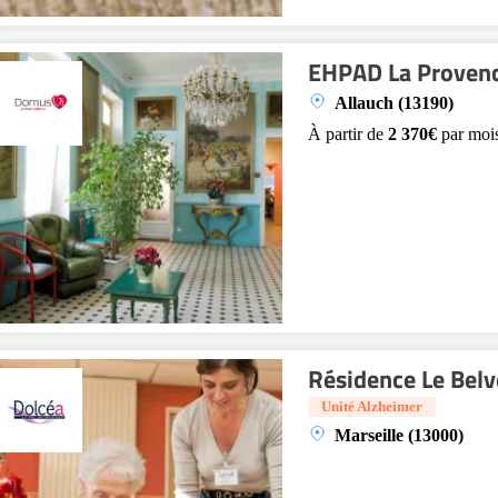
EHPAD La Proven
Allauch (13190)
À partir de
2 370€
par moi
Résidence Le Bel
Unité Alzheimer
Marseille (13000)