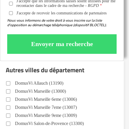
J'accepte que les informations saisies soient utilisées pour me
recontacter dans le cadre de ma recherche -
RGPD
J'accepte de recevoir les communications de partenaires
Nous vous informons de votre droit à vous inscrire sur la liste
d'opposition au démarchage téléphonique (dispositif BLOCTEL).
Envoyer ma recherche
Autres villes du département
DomusVi Allauch (13190)
DomusVi Marseille (13000)
DomusVi Marseille 6eme (13006)
DomusVi Marseille 7eme (13007)
DomusVi Marseille 9eme (13009)
DomusVi Salon-de-Provence (13300)