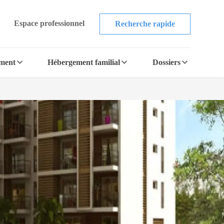
Espace professionnel
Recherche rapide
ement
Hébergement familial
Dossiers