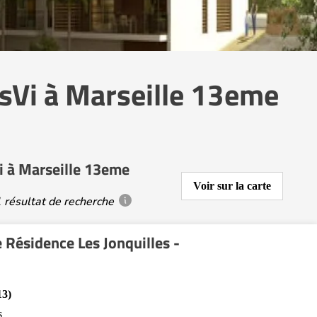
sVi à Marseille 13eme
i à Marseille 13eme
Voir sur la carte
 résultat de recherche
 Résidence Les Jonquilles -
13)
s