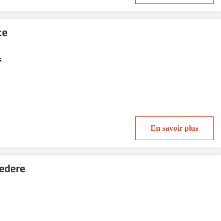
ce
s
En savoir plus
vedere