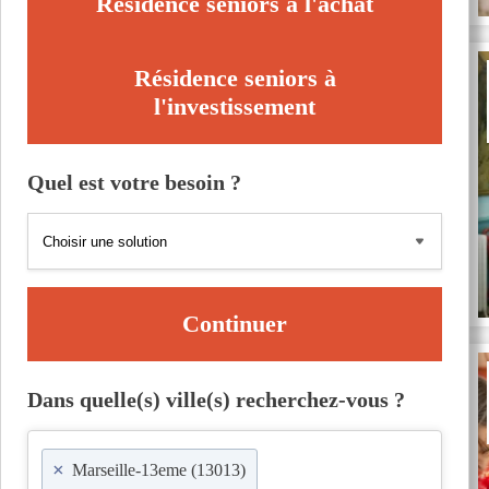
Résidence seniors à l'achat
Résidence seniors à
l'investissement
Quel est votre besoin ?
Continuer
Dans quelle(s) ville(s) recherchez-vous ?
×
Marseille-13eme (13013)