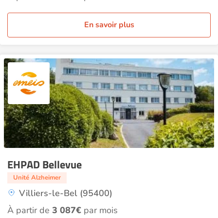
En savoir plus
EHPAD Bellevue
Unité Alzheimer
Villiers-le-Bel (95400)
À partir de
3 087€
par mois