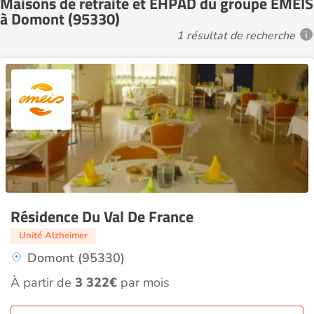
Maisons de retraite et EHPAD du groupe EMEIS
à Domont (95330)
1 résultat de recherche
Résidence Du Val De France
Unité Alzheimer
Domont (95330)
À partir de
3 322€
par mois