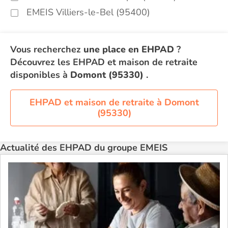
EMEIS Villiers-le-Bel (95400)
Vous recherchez
une place en EHPAD
?
Découvrez les EHPAD et maison de retraite
disponibles à
Domont (95330)
.
EHPAD et maison de retraite à Domont
(95330)
Actualité des EHPAD du groupe EMEIS