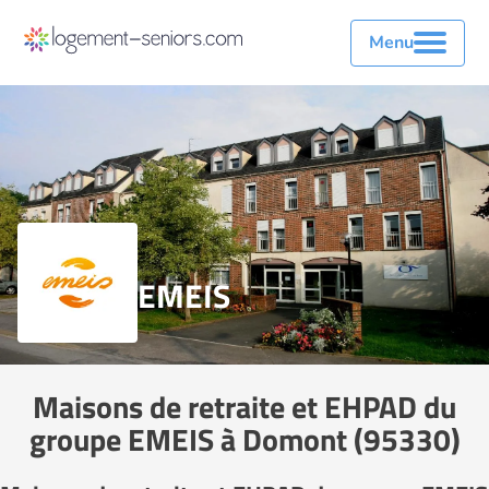
Menu
EMEIS
Maisons de retraite et EHPAD du
groupe EMEIS à Domont (95330)