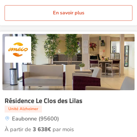
En savoir plus
Résidence Le Clos des Lilas
Unité Alzheimer
Eaubonne (95600)
À partir de
3 638€
par mois