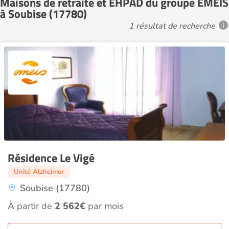
Maisons de retraite et EHPAD du groupe EMEIS
à Soubise (17780)
1 résultat de recherche
Résidence Le Vigé
Unité Alzheimer
Soubise (17780)
À partir de
2 562€
par mois