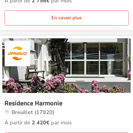
À partir de
2 756€
par mois
En savoir plus
Residence Harmonie
Breuillet (17920)
À partir de
2 420€
par mois