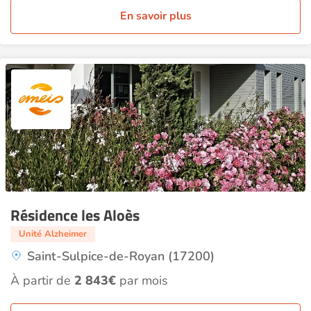
En savoir plus
Résidence les Aloès
Unité Alzheimer
Saint-Sulpice-de-Royan (17200)
À partir de
2 843€
par mois