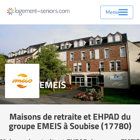
Menu
EMEIS
Maisons de retraite et EHPAD du
groupe EMEIS à Soubise (17780)