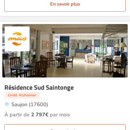
En savoir plus
Résidence Sud Saintonge
Unité Alzheimer
Saujon (17600)
À partir de
2 797€
par mois