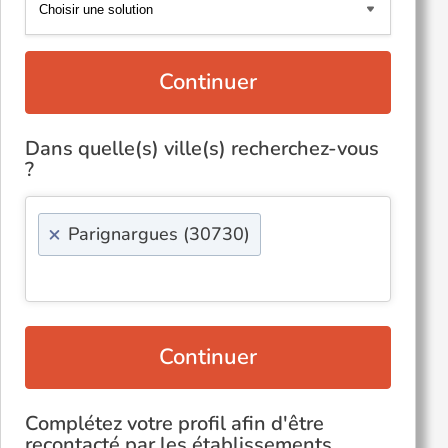
Continuer
Dans quelle(s) ville(s) recherchez-vous
?
×
Parignargues (30730)
Continuer
Complétez votre profil afin d'être
recontacté par les établissements