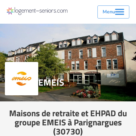
Menu
EMEIS
Maisons de retraite et EHPAD du
groupe EMEIS à Parignargues
(30730)