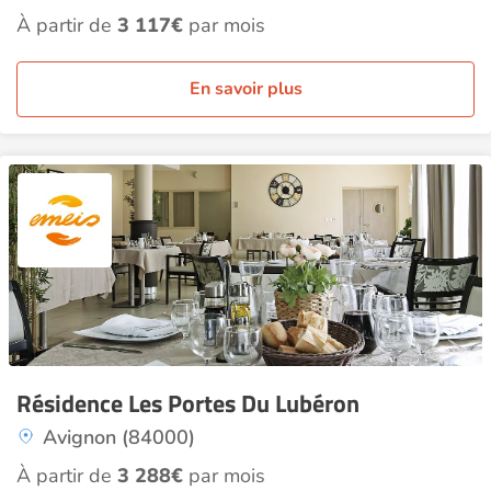
À partir de
3 117€
par mois
En savoir plus
Résidence Les Portes Du Lubéron
Avignon (84000)
À partir de
3 288€
par mois