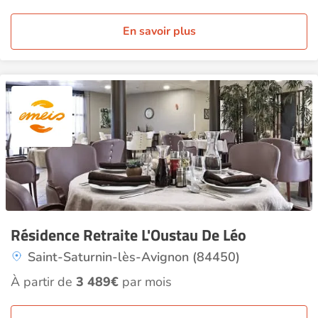
En savoir plus
Résidence Retraite L'Oustau De Léo
Saint-Saturnin-lès-Avignon (84450)
À partir de
3 489€
par mois