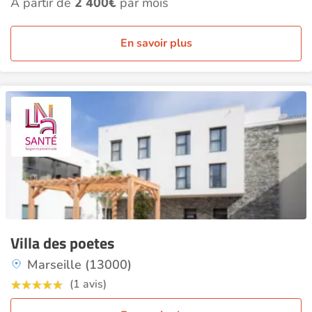
À partir de
2 400€
par mois
En savoir plus
Villa des poetes
Marseille (13000)
(1 avis)