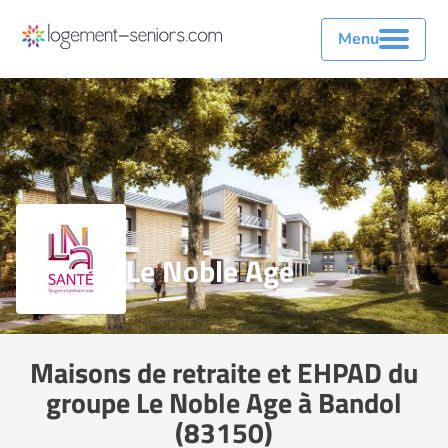
Menu
Le Noble Age
Maisons de retraite et EHPAD du
groupe Le Noble Age à Bandol
(83150)