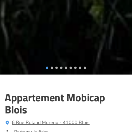
Appartement Mobicap
Blois
6 Rue Roland Moreno - 41000 Blois
Partager la fiche