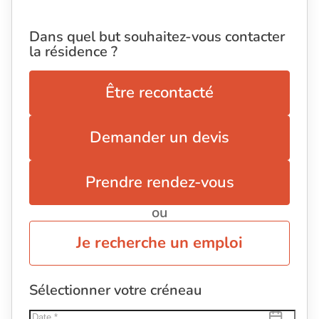
Dans quel but souhaitez-vous contacter
la résidence ?
Être recontacté
Demander un devis
Prendre rendez-vous
ou
Je recherche un emploi
Sélectionner votre créneau