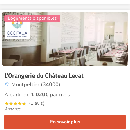
10
Logements disponibles
L'Orangerie du Château Levat
Montpellier (34000)
À partir de
1 020€
par mois
(1 avis)
Annonce
En savoir plus