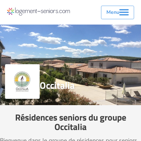
Menu
Occitalia
Résidences seniors du groupe
Occitalia
Bienvenue dans le groupe de résidences pour seniors