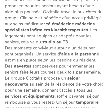
proposée pour les seniors ayant besoin d'une
aide plus poussée. Occitalia travaille aux côtés du
groupe Clinipole et bénéficie d'un accès privilégié
aux soins médicaux :
télémédecine médecins
spécialistes infirmiers kinésithérapeutes
. Les
logements sont équipés et adaptés pour les
seniors, cela va du
studio au T3
.
Des moments conviviaux autour d'un déjeuner
sont organisés. Un service d
'aide à la personn
e
est mis en place selon les besoins du résident.
Des
navettes
sont prévues pour emmener les
seniors faire leurs courses deux fois par semaine.
Le groupe Occitalia propose un
séjour
découverte
au sein de la résidence de votre choix
pour une semaine, donnant l'accès à tous les
services
et
équipements
. (offre payante, séjour
remboursé si vous restez) Un séjour
temporaire