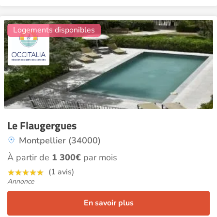
21
Logements disponibles
Le Flaugergues
Montpellier (34000)
À partir de
1 300€
par mois
(1 avis)
Annonce
En savoir plus