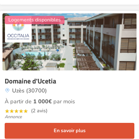
16
Logements disponibles
Domaine d'Ucetia
Uzès (30700)
À partir de
1 000€
par mois
(2 avis)
Annonce
En savoir plus