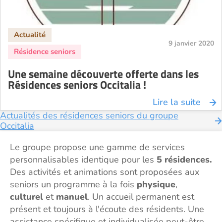
9 janvier 2020
Une semaine découverte offerte dans les
Résidences seniors Occitalia !
Lire la suite
Actualités des résidences seniors du groupe
Occitalia
Le groupe propose une gamme de services
personnalisables identique pour les
5 résidences.
Des activités et animations sont proposées aux
seniors un programme à la fois
physique
,
culturel
et
manuel
. Un accueil permanent est
présent et toujours à l'écoute des résidents. Une
assistance spécifique et individualisée peut-être