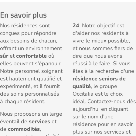
En savoir plus
Nos résidences sont
24
. Notre objectif est
conçues pour répondre
d'aider nos résidents à
aux besoins de chacun,
vivre le mieux possible,
offrant un environnement
et nous sommes fiers de
sûr
et
confortable
où
dire que nous avons
elles peuvent s'épanouir.
réussi à le faire. Si vous
Notre personnel soignant
êtes à la recherche d'une
est hautement qualifié et
résidence seniors de
expérimenté, et il fournit
qualité
, le groupe
des soins personnalisés
Occitalia est le choix
à chaque résident.
idéal. Contactez-nous dès
aujourd'hui en cliquant
Nous proposons un large
sur le nom d'une
éventail de
services
et
résidence pour en savoir
de
commodités
,
plus sur nos services et