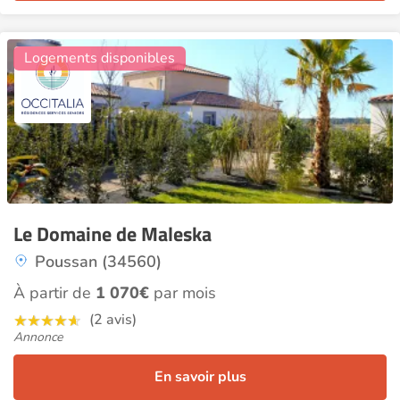
14
Logements disponibles
Le Domaine de Maleska
Poussan (34560)
À partir de
1 070€
par mois
(2 avis)
Annonce
En savoir plus