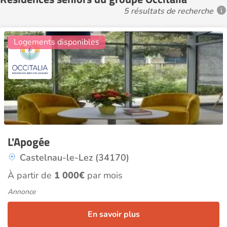
5 résultats de recherche
13
Logements disponibles
L'Apogée
Castelnau-le-Lez (34170)
À partir de
1 000€
par mois
Annonce
En savoir plus