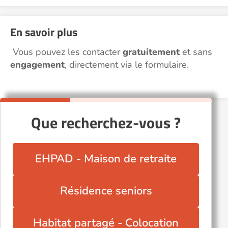
En savoir plus
Vous pouvez les contacter
gratuitement
et sans
engagement
, directement via le formulaire.
Que recherchez-vous ?
EHPAD - Maison de retraite
Résidence seniors
Habitat partagé - Colocation