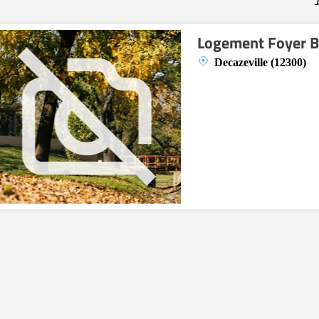
1
Logement Foyer B
Decazeville (12300)