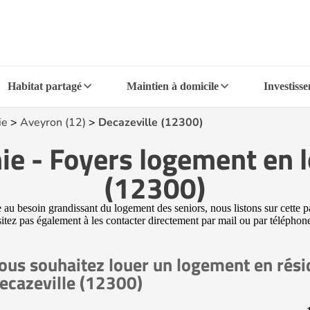
Habitat partagé
Maintien à domicile
Investiss
ie
>
Aveyron (12)
>
Decazeville (12300)
e - Foyers logement en lo
(12300)
u besoin grandissant du logement des seniors, nous listons sur cette pa
ésitez pas également à les contacter directement par mail ou par téléphon
ous souhaitez louer un logement en rési
ecazeville (12300)