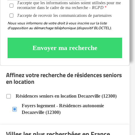
J'accepte que les informations saisies soient utilisées pour me
recontacter dans le cadre de ma recherche -
RGPD
J'accepte de recevoir les communications de partenaires
Nous vous informons de votre droit à vous inscrire sur la liste
d'opposition au démarchage téléphonique (dispositif BLOCTEL).
Envoyer ma recherche
Affinez votre recherche de résidences seniors
en location
Résidences seniors en location Decazeville (12300)
Foyers logement - Résidences autonomie
Decazeville (12300)
Villes les plus recherchées en France