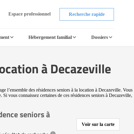
Espace professionnel
Recherche rapide
ement
Hébergement familial
Dossiers
cation à Decazeville
ge l’ensemble des résidences seniors à la location à Decazeville. Vous
e. Si vous connaissez certaines de ces résidences seniors à Decazeville,
dence seniors à
Voir sur la carte