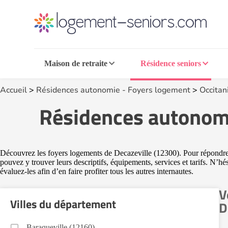
Maison de retraite
Résidence seniors
Accueil
>
Résidences autonomie - Foyers logement
>
Occitan
Résidences autonomi
Découvrez les foyers logements de Decazeville (12300). Pour répondre a
pouvez y trouver leurs descriptifs, équipements, services et tarifs. N’h
évaluez-les afin d’en faire profiter tous les autres internautes.
V
Villes du département
D
Baraqueville (12160)