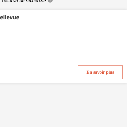
 résultat de recherche
ellevue
En savoir plus