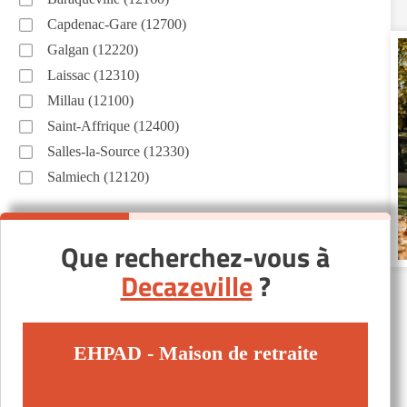
Capdenac-Gare (12700)
Galgan (12220)
Laissac (12310)
Millau (12100)
Saint-Affrique (12400)
Salles-la-Source (12330)
Salmiech (12120)
Que recherchez-vous à
Decazeville
?
EHPAD - Maison de retraite