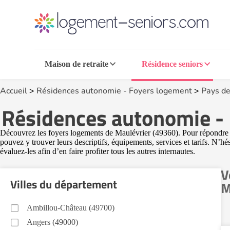
Maison de retraite
Résidence seniors
Accueil
>
Résidences autonomie - Foyers logement
>
Pays de
Résidences autonomie - 
Découvrez les foyers logements de Maulévrier (49360). Pour répondre au
pouvez y trouver leurs descriptifs, équipements, services et tarifs. N’h
évaluez-les afin d’en faire profiter tous les autres internautes.
V
Villes du département
M
Ambillou-Château (49700)
Angers (49000)