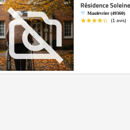
Résidence Solein
Maulévrier (49360)
(1 avis)