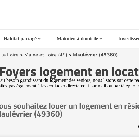
Habitat partagé
Maintien à domicile
Investiss
 la Loire
>
Maine et Loire (49)
>
Maulévrier (49360)
Foyers logement en locat
 besoin grandissant du logement des seniors, nous listons sur cette pag
ésitez pas également à les contacter directement par mail ou par téléphon
ous souhaitez louer un logement en rési
aulévrier (49360)
1