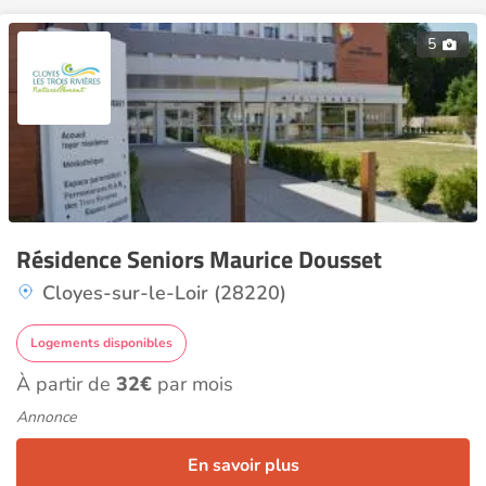
5
Résidence Seniors Maurice Dousset
Cloyes-sur-le-Loir (28220)
Logements disponibles
À partir de
32€
par mois
Annonce
En savoir plus