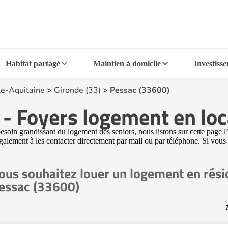
Habitat partagé
Maintien à domicile
Investiss
e-Aquitaine
>
Gironde (33)
>
Pessac (33600)
- Foyers logement en loc
oin grandissant du logement des seniors, nous listons sur cette page l
 également à les contacter directement par mail ou par téléphone. Si vous
ous souhaitez louer un logement en rési
essac (33600)
1