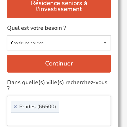
Résidence seniors à
l'investissement
Quel est votre besoin ?
Continuer
Dans quelle(s) ville(s) recherchez-vous
?
×
Prades (66500)