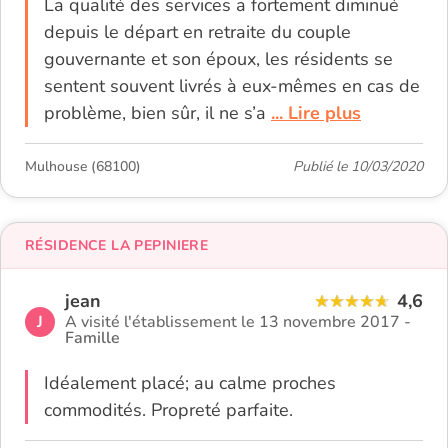
La qualité des services a fortement diminué
depuis le départ en retraite du couple
gouvernante et son époux, les résidents se
sentent souvent livrés à eux-mêmes en cas de
problème, bien sûr, il ne s’a
... Lire plus
Mulhouse (68100)
Publié le 10/03/2020
RÉSIDENCE LA PEPINIERE
jean
4,6
J
A visité l'établissement le 13 novembre 2017 -
Famille
Idéalement placé; au calme proches
commodités. Propreté parfaite.