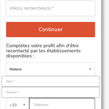
Continuer
Complétez votre profil afin d'être
recontacté par les établissements
disponibles :
+33