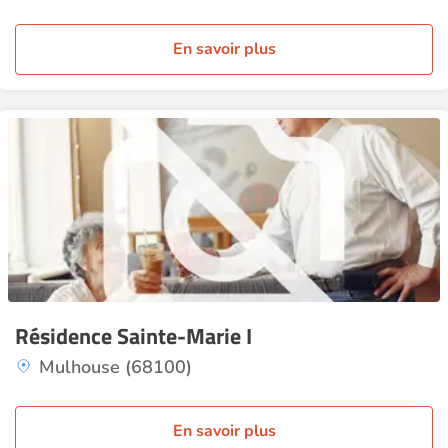
En savoir plus
Résidence Sainte-Marie I
Mulhouse (68100)
En savoir plus