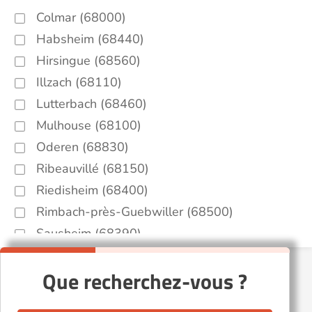
Colmar (68000)
Habsheim (68440)
Hirsingue (68560)
Illzach (68110)
Lutterbach (68460)
Mulhouse (68100)
Oderen (68830)
Ribeauvillé (68150)
Riedisheim (68400)
Rimbach-près-Guebwiller (68500)
Sausheim (68390)
Que recherchez-vous ?