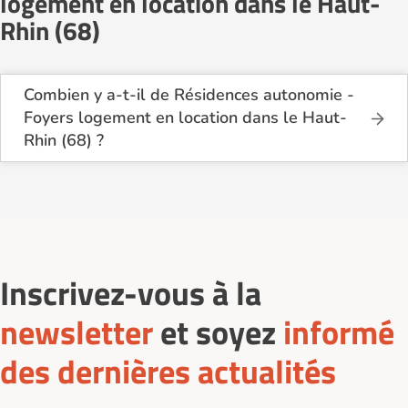
logement en location dans le Haut-
Rhin (68)
Combien y a-t-il de Résidences autonomie -
Foyers logement en location dans le Haut-
Rhin (68) ?
Sur le site Logement-seniors.com, on recense
actuellement 21 Résidences autonomie - Foyers
logement en location dans le Haut-Rhin (68).
Inscrivez-vous à la
newsletter
et soyez
informé
des dernières actualités