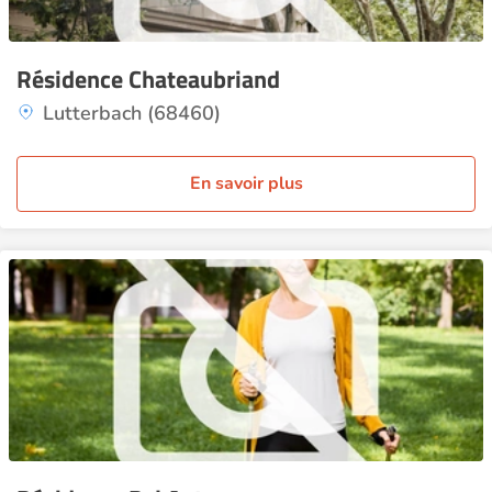
Résidence Chateaubriand
Lutterbach (68460)
En savoir plus