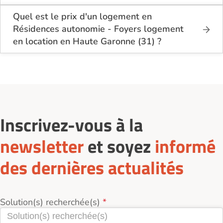
Sur le site Logement-seniors.com, on recense
actuellement 20 Résidences autonomie - Foyers
Quel est le prix d'un logement en
logement en location en Haute Garonne (31).
Résidences autonomie - Foyers logement
en location en Haute Garonne (31) ?
Le tarif minimum d'un logement en Résidences
autonomie - Foyers logement en location en Haute
Garonne (31) est de 2 028€ par mois.
Inscrivez-vous à la
newsletter
et soyez
informé
des dernières actualités
Solution(s) recherchée(s)