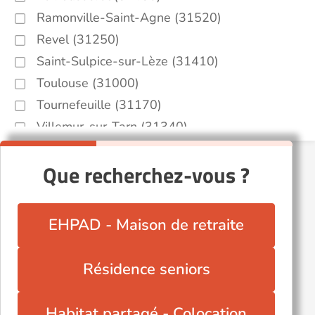
Ramonville-Saint-Agne (31520)
Revel (31250)
Saint-Sulpice-sur-Lèze (31410)
Toulouse (31000)
Tournefeuille (31170)
Villemur-sur-Tarn (31340)
Que recherchez-vous ?
EHPAD - Maison de retraite
Résidence seniors
Habitat partagé - Colocation