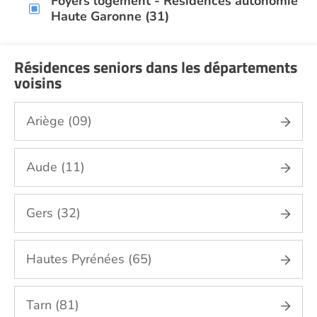
Foyers logement - Résidences autonomie
Haute Garonne (31)
Résidences seniors dans les départements
voisins
Ariège (09)
Aude (11)
Gers (32)
Hautes Pyrénées (65)
Tarn (81)