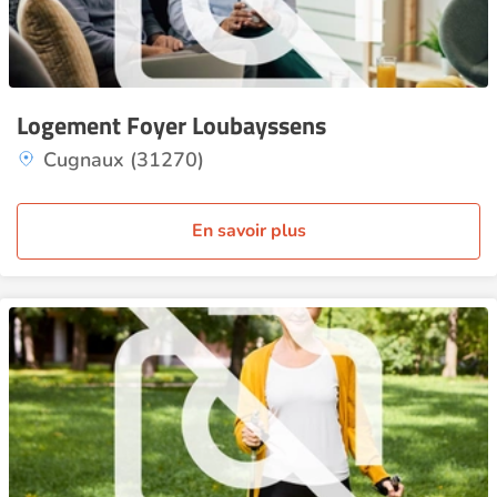
Logement Foyer Loubayssens
Cugnaux (31270)
En savoir plus