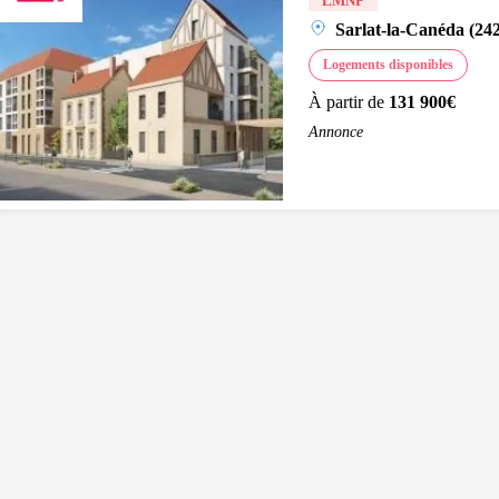
LMNP
Sarlat-la-Canéda (24
Logements disponibles
À partir de
131 900€
Annonce