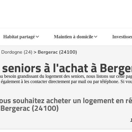
Habitat partagé
Maintien à domicile
Investiss
>
Dordogne (24)
>
Bergerac (24100)
seniors à l'achat à Berg
 besoin grandissant du logement des seniors, nous listons sur cette pa
pas également à les contacter directement par mail ou par téléphone. Si v
ous souhaitez acheter un logement en ré
 Bergerac (24100)
1