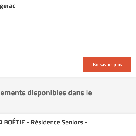
rgerac
En savoir plus
gements disponibles dans le
 BOÉTIE - Résidence Seniors -