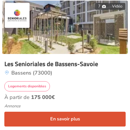
7
Vidéo
Les Senioriales de Bassens-Savoie
Bassens (73000)
Logements disponibles
À partir de
175 000€
Annonce
En savoir plus