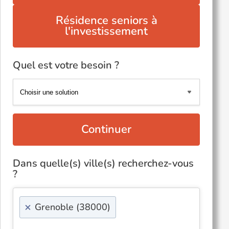
Résidence seniors à
l'investissement
Quel est votre besoin ?
Continuer
Dans quelle(s) ville(s) recherchez-vous
?
×
Grenoble (38000)