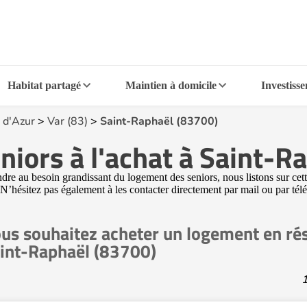
Habitat partagé
Maintien à domicile
Investiss
 d'Azur
>
Var (83)
>
Saint-Raphaël (83700)
niors à l'achat à Saint-R
re au besoin grandissant du logement des seniors, nous listons sur cett
. N’hésitez pas également à les contacter directement par mail ou par té
us souhaitez acheter un logement en rés
int-Raphaël (83700)
1