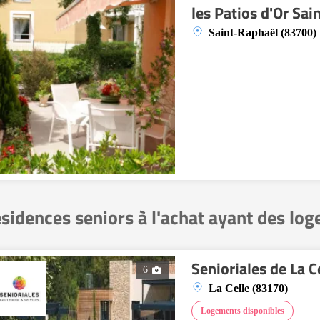
les Patios d'Or Sai
Saint-Raphaël (83700)
sidences seniors à l'achat ayant des lo
Senioriales de La C
6
La Celle (83170)
Logements disponibles