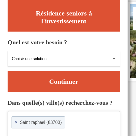
Résidence seniors à
l'investissement
Quel est votre besoin ?
Continuer
Dans quelle(s) ville(s) recherchez-vous ?
×
Saint-raphael (83700)