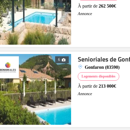
À partir de
262 500€
Annonce
Senioriales de Gon
6
Gonfaron (83590)
Logements disponibles
À partir de
213 000€
Annonce