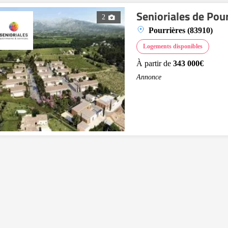
Senioriales de Pour
2
Pourrières (83910)
Logements disponibles
À partir de
343 000€
Annonce