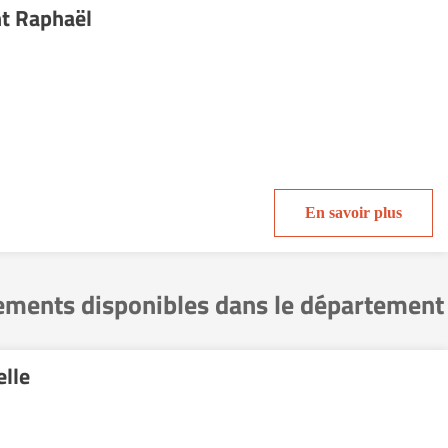
nt Raphaël
En savoir plus
gements disponibles dans le département
elle