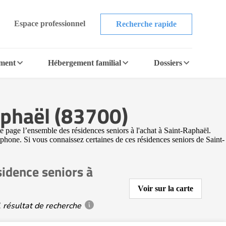
Espace professionnel
Recherche rapide
ement
Hébergement familial
Dossiers
aphaël (83700)
e page l’ensemble des résidences seniors à l'achat à Saint-Raphaël.
léphone. Si vous connaissez certaines de ces résidences seniors de Saint-
idence seniors à
Voir sur la carte
 résultat de recherche