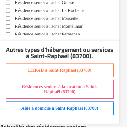
Résidence senior à l'achat Grasse
Résidence senior à l'achat La Rochelle
Résidence senior à l'achat Marseille
Résidence senior à l'achat Montélimar
Résidence senior à l'achat Perpignan
Résidence senior à l'achat Saint-Etienne
Autres types d'hébergement ou services
Résidence senior à l'achat Sainte-Marie
à Saint-Raphaël (83700)
.
Recherche par ville
EHPAD à Saint-Raphaël (83700)
Résidences seniors à la location à Saint-
Raphaël (83700)
Aide à domicile à Saint-Raphaël (83700)
Actualité des résidences seniors