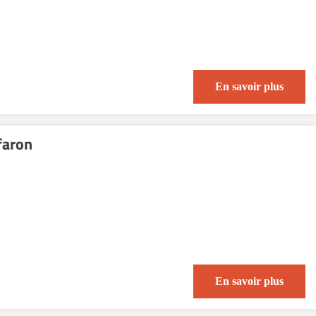
En savoir plus
faron
En savoir plus