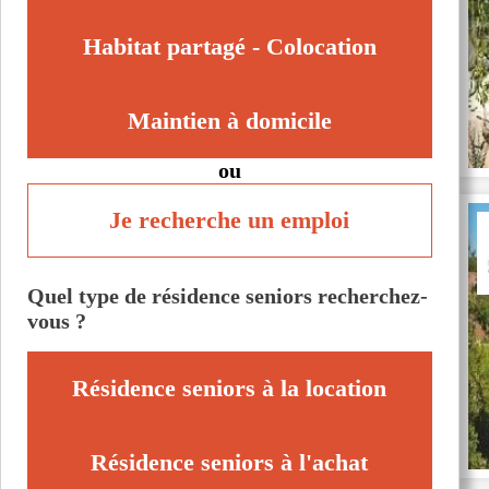
Habitat partagé - Colocation
Maintien à domicile
ou
Je recherche un emploi
Quel type de résidence seniors recherchez-
vous ?
Résidence seniors à la location
Résidence seniors à l'achat