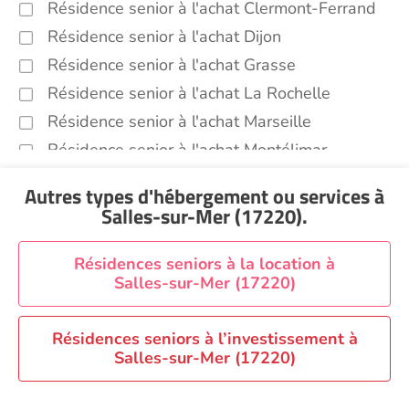
Résidence senior à l'achat Clermont-Ferrand
Résidence senior à l'achat Dijon
Résidence senior à l'achat Grasse
Résidence senior à l'achat La Rochelle
Résidence senior à l'achat Marseille
Résidence senior à l'achat Montélimar
Résidence senior à l'achat Perpignan
Autres types d'hébergement ou services
à
Résidence senior à l'achat Saint-Etienne
Salles-sur-Mer (17220)
.
Résidence senior à l'achat Sainte-Marie
Recherche par ville
Résidences seniors à la location à
Salles-sur-Mer (17220)
Résidences seniors à l’investissement à
Salles-sur-Mer (17220)