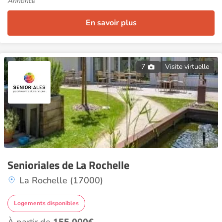
Annonce
En savoir plus
7
Visite virtuelle
Senioriales de La Rochelle
La Rochelle (17000)
Logements disponibles