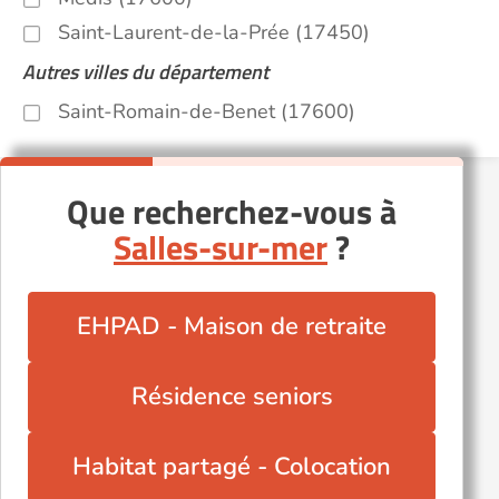
Saint-Laurent-de-la-Prée (17450)
Autres villes du département
Saint-Romain-de-Benet (17600)
Que recherchez-vous à
Salles-sur-mer
?
EHPAD - Maison de retraite
Résidence seniors
Habitat partagé - Colocation