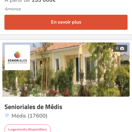
À partir de
155 000€
Annonce
En savoir plus
6
Senioriales de Médis
Médis (17600)
Logements disponibles