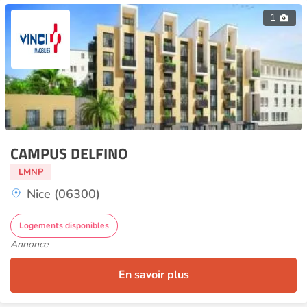
1
CAMPUS DELFINO
LMNP
Nice (06300)
Logements disponibles
Annonce
En savoir plus