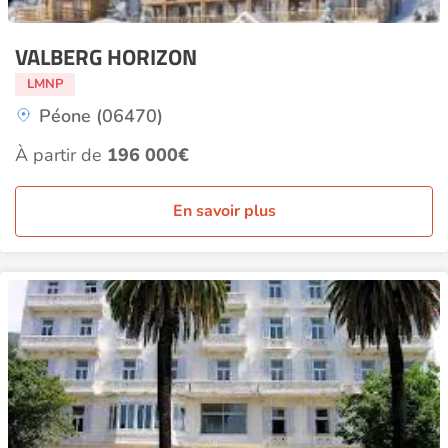
VALBERG HORIZON
LMNP
Péone (06470)
À partir de
196 000€
En savoir plus