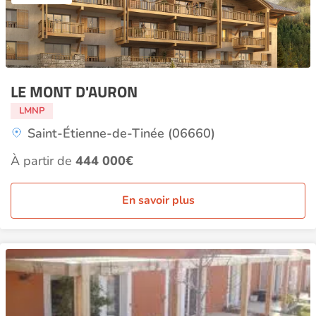
LE MONT D'AURON
LMNP
Saint-Étienne-de-Tinée (06660)
À partir de
444 000€
En savoir plus