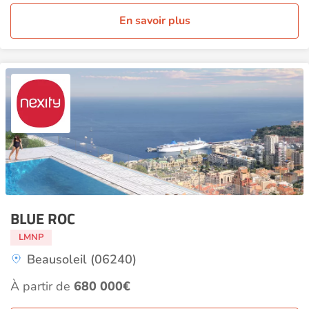
En savoir plus
BLUE ROC
LMNP
Beausoleil (06240)
À partir de
680 000€