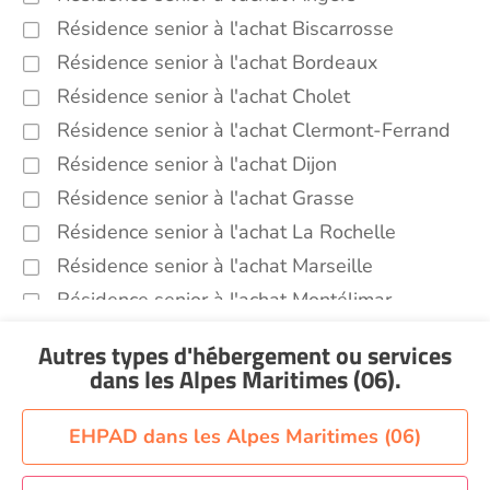
Résidence senior à l'achat Biscarrosse
Résidence senior à l'achat Bordeaux
Résidence senior à l'achat Cholet
Résidence senior à l'achat Clermont-Ferrand
Résidence senior à l'achat Dijon
Résidence senior à l'achat Grasse
Résidence senior à l'achat La Rochelle
Résidence senior à l'achat Marseille
Résidence senior à l'achat Montélimar
Résidence senior à l'achat Perpignan
Autres types d'hébergement ou services
Résidence senior à l'achat Saint-Etienne
dans les Alpes Maritimes (06)
.
Résidence senior à l'achat Sainte-Marie
Recherche par ville
EHPAD dans les Alpes Maritimes (06)