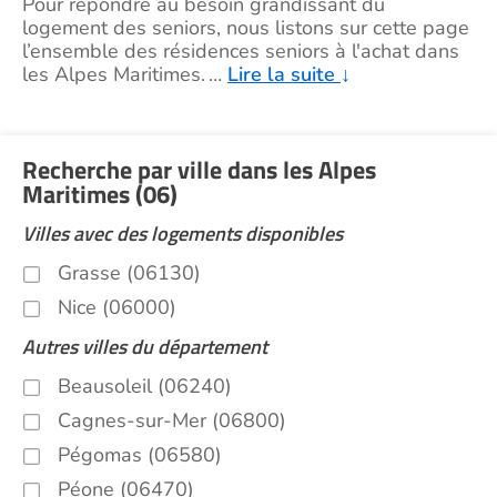
Pour répondre au besoin grandissant du
logement des seniors, nous listons sur cette page
l’ensemble des résidences seniors à l'achat dans
les Alpes Maritimes.
…
Lire la suite
↓
Recherche par ville dans les Alpes
Maritimes (06)
Villes avec des logements disponibles
Grasse (06130)
Nice (06000)
Autres villes du département
Beausoleil (06240)
Cagnes-sur-Mer (06800)
Pégomas (06580)
Péone (06470)