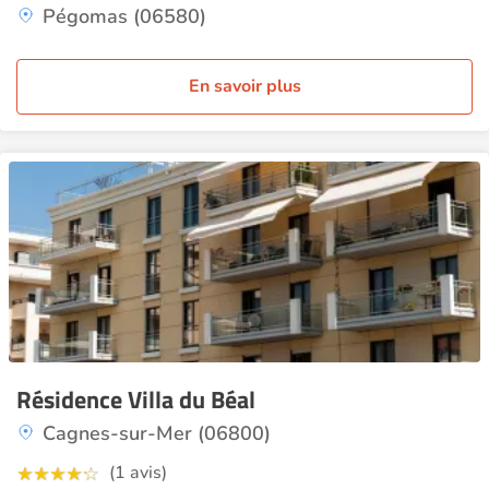
Pégomas (06580)
En savoir plus
Résidence Villa du Béal
Cagnes-sur-Mer (06800)
(1 avis)