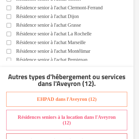
Résidence senior à l'achat Clermont-Ferrand
Résidence senior à l'achat Dijon
Résidence senior à l'achat Grasse
Résidence senior à l'achat La Rochelle
Résidence senior à l'achat Marseille
Résidence senior à l'achat Montélimar
Résidence senior à l'achat Perpignan
Résidence senior à l'achat Saint-Etienne
Autres types d'hébergement ou services
Résidence senior à l'achat Sainte-Marie
dans l'Aveyron (12)
.
Recherche par ville
EHPAD dans l'Aveyron (12)
Résidences seniors à la location dans l'Aveyron
(12)