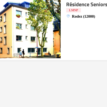
Résidence Senior
LMNP
Rodez (12000)