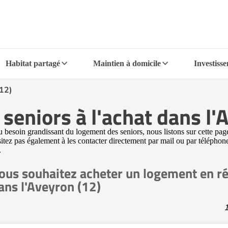
Habitat partagé
Maintien à domicile
Investiss
12)
seniors à l'achat dans l'
 besoin grandissant du logement des seniors, nous listons sur cette pag
ésitez pas également à les contacter directement par mail ou par téléphon
.
ous souhaitez acheter un logement en ré
ans l'Aveyron (12)
1