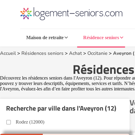
Maison de retraite
Résidence seniors
Accueil
>
Résidences seniors
>
Achat
>
Occitanie
>
Aveyron (
Résidences 
Découvrez les résidences seniors dans l'Aveyron (12). Pour répondre au
pouvez y trouver leurs descriptifs, équipements, services et tarifs. N’h
l'Aveyron, évaluez-les afin d’en faire profiter tous les autres internautes
V
Recherche par ville dans l'Aveyron (12)
d
Rodez (12000)