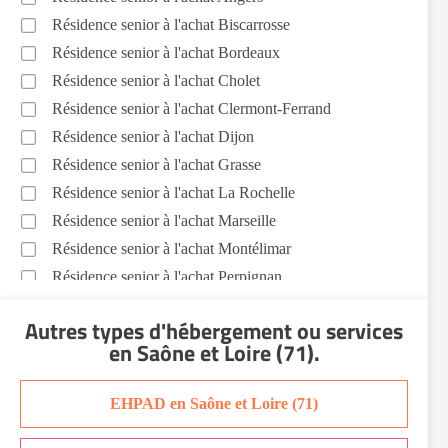
Résidence senior à l'achat Biscarrosse
Résidence senior à l'achat Bordeaux
Résidence senior à l'achat Cholet
Résidence senior à l'achat Clermont-Ferrand
Résidence senior à l'achat Dijon
Résidence senior à l'achat Grasse
Résidence senior à l'achat La Rochelle
Résidence senior à l'achat Marseille
Résidence senior à l'achat Montélimar
Résidence senior à l'achat Perpignan
Résidence senior à l'achat Saint-Etienne
Autres types d'hébergement ou services
Résidence senior à l'achat Sainte-Marie
en Saône et Loire (71)
.
Recherche par ville
EHPAD en Saône et Loire (71)