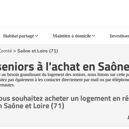
Habitat partagé
Maintien à domicile
Investiss
Comté
>
Saône et Loire (71)
eniors à l'achat en Saône 
au besoin grandissant du logement des seniors, nous listons sur cette p
sitez pas également à les contacter directement par mail ou par téléphone
ernautes.
ous souhaitez acheter un logement en ré
n Saône et Loire (71)
1