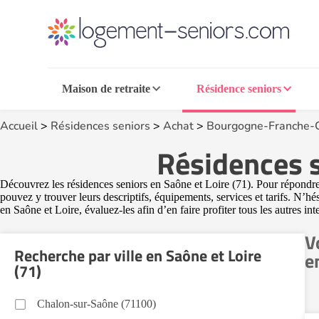
Maison de retraite
Résidence seniors
Accueil
>
Résidences seniors
>
Achat
>
Bourgogne-Franche-
Résidences s
Découvrez les résidences seniors en Saône et Loire (71). Pour répondre 
pouvez y trouver leurs descriptifs, équipements, services et tarifs. N’hé
en Saône et Loire, évaluez-les afin d’en faire profiter tous les autres int
V
Recherche par ville en Saône et Loire
e
(71)
Chalon-sur-Saône (71100)