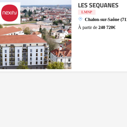
LES SEQUANES
LMNP
Chalon-sur-Saône (71
À partir de
240 720€