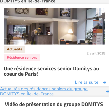
DOMITYS en Île-de-France
2 avril 2015
Une résidence services senior Domitys au
coeur de Paris!
Lire la suite
Actualités des résidences seniors du groupe
DOMITYS en Île-de-France
Vidéo de présentation du groupe DOMITYS