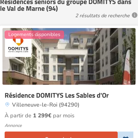
Résidences seniors du groupe DOMITYS dans
le Val de Marne (94)
2 résultats de recherche
5
Logements disponibles
Résidence DOMITYS Les Sables d'Or
Villeneuve-le-Roi (94290)
À partir de
1 299€
par mois
Annonce