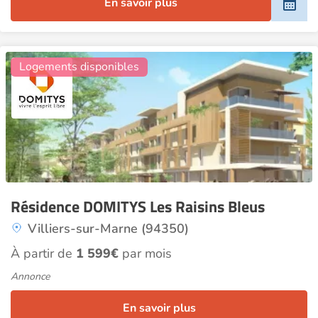
En savoir plus
11
Logements disponibles
Résidence DOMITYS Les Raisins Bleus
Villiers-sur-Marne (94350)
À partir de
1 599€
par mois
Annonce
En savoir plus