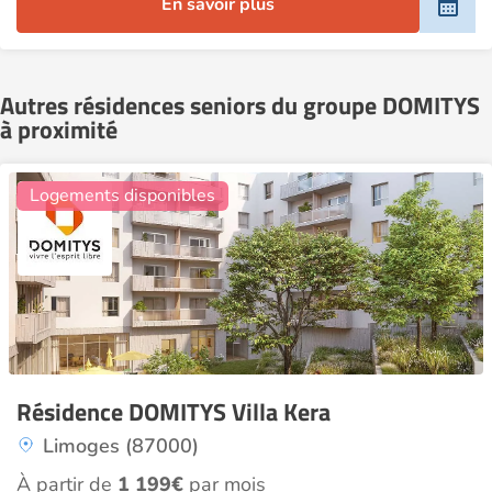
En savoir plus
Autres résidences seniors du groupe DOMITYS
à proximité
4
Logements disponibles
Résidence DOMITYS Villa Kera
Limoges (87000)
À partir de
1 199€
par mois