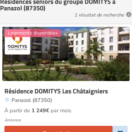
Résidences seniors du groupe DOMITYS à
Panazol (87350)
1 résultat de recherche
21
Logements disponibles
Résidence DOMITYS Les Châtaigniers
Panazol (87350)
À partir de
1 249€
par mois
Annonce