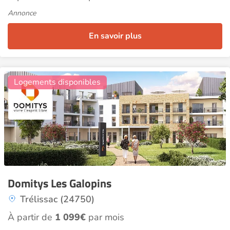
Annonce
En savoir plus
11
Logements disponibles
Domitys Les Galopins
Trélissac (24750)
À partir de
1 099€
par mois