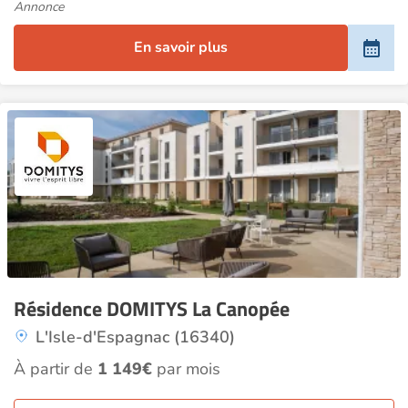
Annonce
En savoir plus
Résidence DOMITYS La Canopée
L'Isle-d'Espagnac (16340)
À partir de
1 149€
par mois