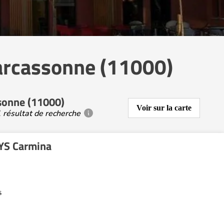
arcassonne (11000)
sonne (11000)
Voir sur la carte
 résultat de recherche
YS Carmina
s