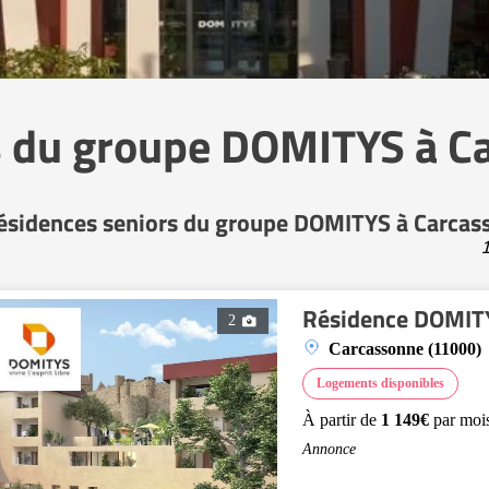
s du groupe DOMITYS à C
ésidences seniors du groupe DOMITYS à Carcas
1
Résidence DOMIT
2
Carcassonne (11000)
Logements disponibles
À partir de
1 149€
par moi
Annonce