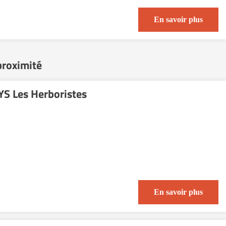
En savoir plus
proximité
S Les Herboristes
En savoir plus