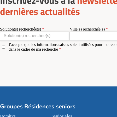
Inscrivez-vous à la
newslette
dernières actualités
Solution(s) recherchée(s)
Ville(s) recherchée(s)
J'accepte que les informations saisies soient utilisées pour me reco
dans le cadre de ma recherche
Groupes Résidences seniors
Domitys
Senioriales