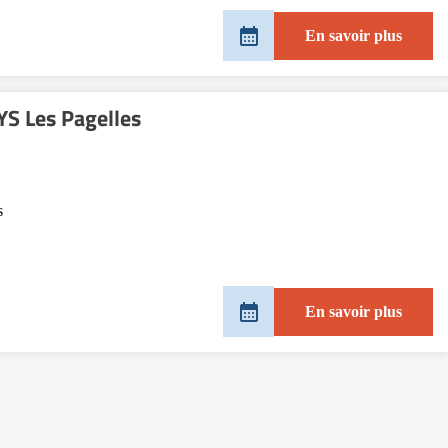
En savoir plus
S Les Pagelles
s
En savoir plus