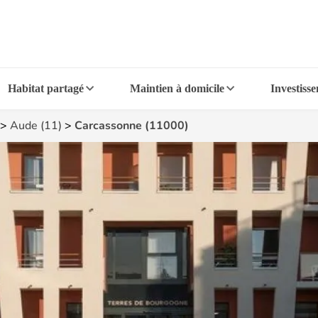
Habitat partagé
Maintien à domicile
Investiss
>
Aude (11)
>
Carcassonne (11000)