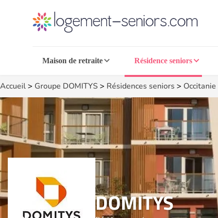
Maison de retraite
Résidence seniors
Accueil
>
Groupe DOMITYS
>
Résidences seniors
>
Occitanie
DOMITYS