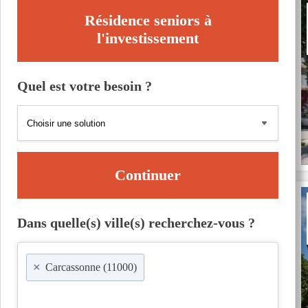
Résidence seniors à
l'investissement
Quel est votre besoin ?
Continuer
Dans quelle(s) ville(s) recherchez-vous ?
×
Carcassonne (11000)