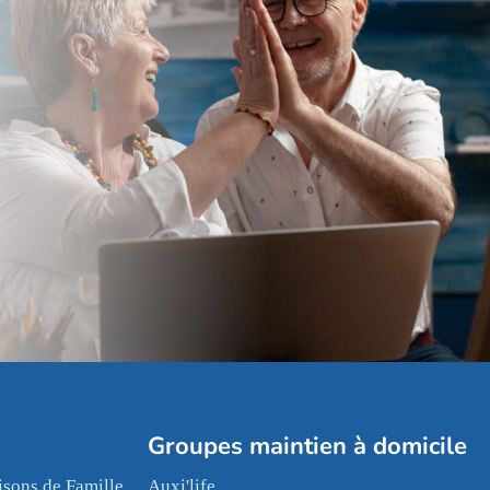
Groupes maintien à domicile
sons de Famille
Auxi'life