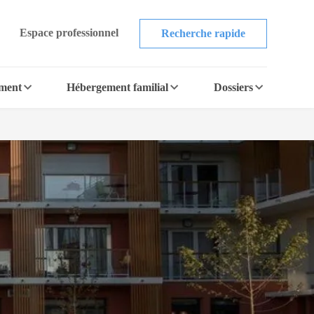
Espace professionnel
Recherche rapide
ement
Hébergement familial
Dossiers