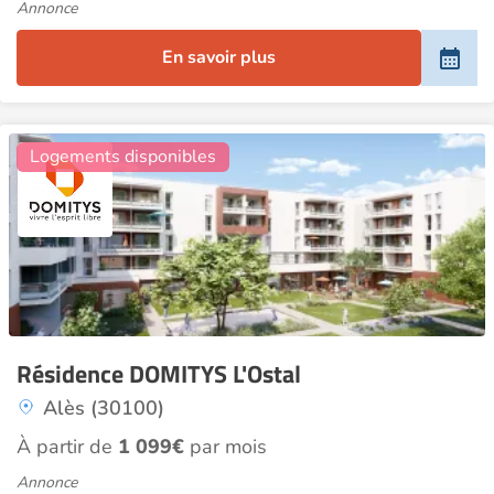
Annonce
En savoir plus
8
Logements disponibles
Résidence DOMITYS L'Ostal
Alès (30100)
À partir de
1 099€
par mois
Annonce