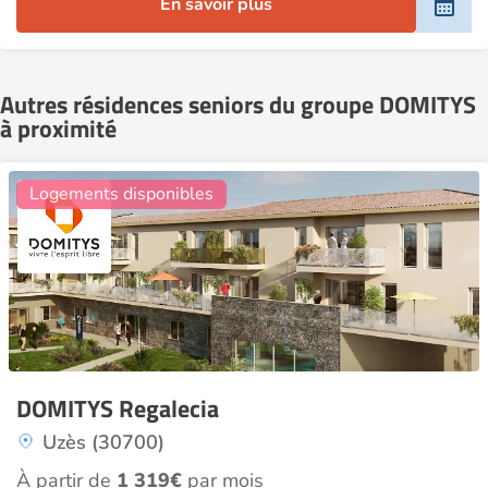
En savoir plus
Autres résidences seniors du groupe DOMITYS
à proximité
11
Logements disponibles
DOMITYS Regalecia
Uzès (30700)
À partir de
1 319€
par mois