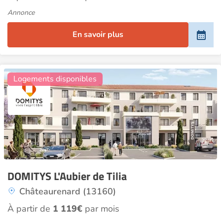
Annonce
En savoir plus
11
Logements disponibles
DOMITYS L'Aubier de Tilia
Châteaurenard (13160)
À partir de
1 119€
par mois