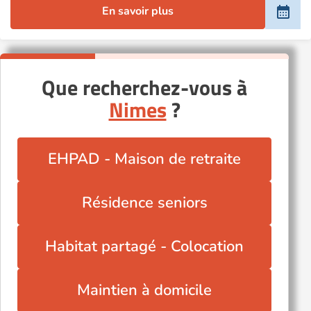
En savoir plus
Que recherchez-vous à
Nimes
?
EHPAD - Maison de retraite
Résidence seniors
Habitat partagé - Colocation
Maintien à domicile