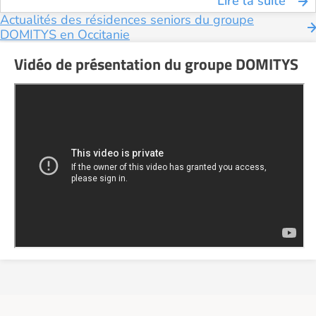
Lire la suite
Actualités des résidences seniors du groupe
DOMITYS en Occitanie
Vidéo de présentation du groupe DOMITYS