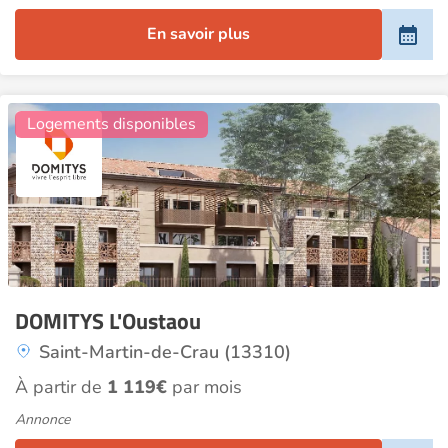
En savoir plus
11
Logements disponibles
DOMITYS L'Oustaou
Saint-Martin-de-Crau (13310)
À partir de
1 119€
par mois
Annonce