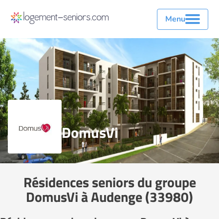
Menu
DomusVi
Résidences seniors du groupe
DomusVi à Audenge (33980)