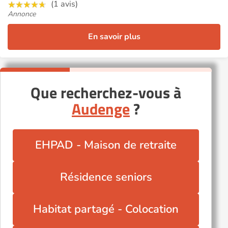
(1 avis)
Annonce
En savoir plus
Que recherchez-vous à
Audenge
?
EHPAD - Maison de retraite
Résidence seniors
Habitat partagé - Colocation