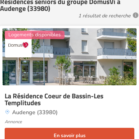
Résidences seniors du groupe DomusVi à
Audenge (33980)
1 résultat de recherche
6
Logements disponibles
La Résidence Coeur de Bassin-Les
Templitudes
Audenge (33980)
Annonce
En savoir plus