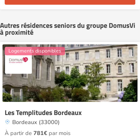
Autres résidences seniors du groupe DomusVi
à proximité
13
Logements disponibles
Les Templitudes Bordeaux
Bordeaux (33000)
À partir de
781€
par mois