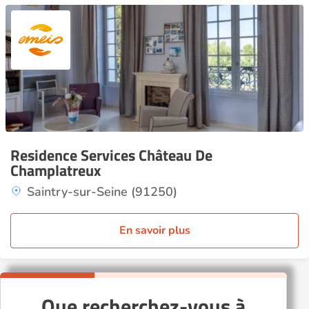
Residence Services Château De
Champlatreux
Saintry-sur-Seine (91250)
En savoir plus
Que recherchez-vous à