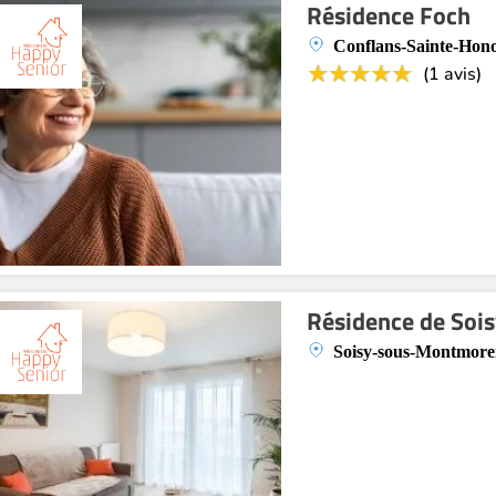
Résidence Foch
Conflans-Sainte-Hono
(1 avis)
Résidence de Sois
Soisy-sous-Montmore