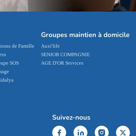
Groupes maintien à domicile
sons de Famille
Auxi'life
era
SENIOR COMPAGNIE
oupe SOS
AGE D'OR Services
mage
idalya
Suivez-nous