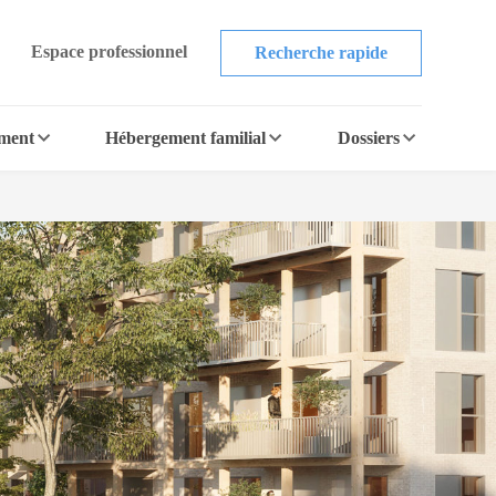
Espace professionnel
Recherche rapide
ement
Hébergement familial
Dossiers