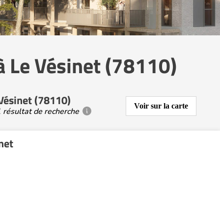
à Le Vésinet (78110)
Vésinet (78110)
Voir sur la carte
 résultat de recherche
net