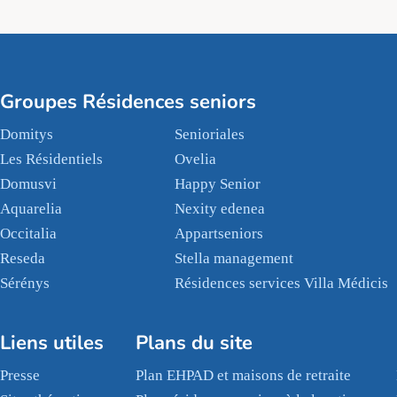
Groupes Résidences seniors
Domitys
Senioriales
Les Résidentiels
Ovelia
Domusvi
Happy Senior
Aquarelia
Nexity edenea
Occitalia
Appartseniors
Reseda
Stella management
Sérénys
Résidences services Villa Médicis
Liens utiles
Plans du site
Presse
Plan EHPAD et maisons de retraite