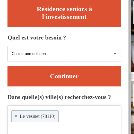
Résidence seniors à
l'investissement
Quel est votre besoin ?
Continuer
Dans quelle(s) ville(s) recherchez-vous ?
×
Le-vesinet (78110)