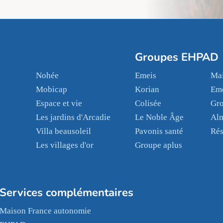
Groupes EHPAD
Nohée
Emeis
Mai
Mobicap
Korian
Em
Espace et vie
Colisée
Gr
Les jardins d'Arcadie
Le Noble Âge
Al
Villa beausoleil
Pavonis santé
Rés
Les villages d'or
Groupe aplus
Services complémentaires
Maison France autonomie