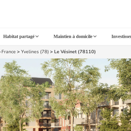
Habitat partagé
Maintien à domicile
Investiss
e-France
>
Yvelines (78)
>
Le Vésinet (78110)