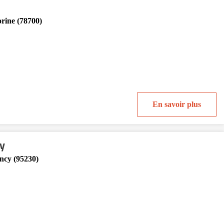
rine (78700)
En savoir plus
y
ncy (95230)