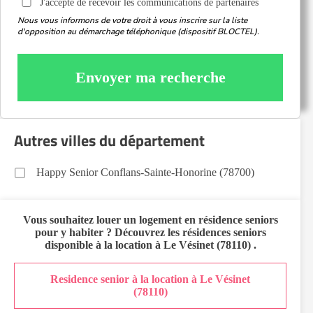
J'accepte de recevoir les communications de partenaires
Nous vous informons de votre droit à vous inscrire sur la liste
d'opposition au démarchage téléphonique (dispositif BLOCTEL).
Envoyer ma recherche
Autres villes du département
Happy Senior Conflans-Sainte-Honorine (78700)
Vous souhaitez
louer un logement en résidence seniors
pour y habiter ? Découvrez les résidences seniors
disponible à la location à
Le Vésinet (78110)
.
Residence senior à la location à Le Vésinet
(78110)