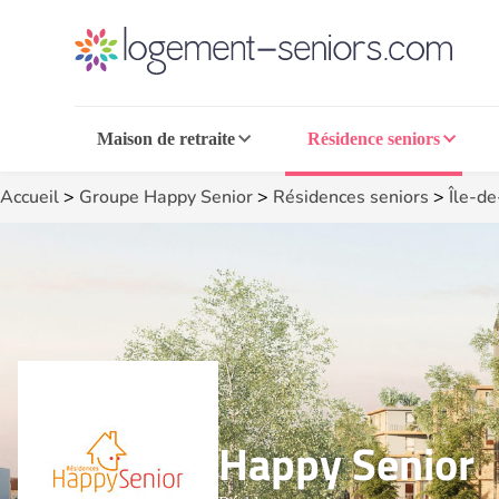
Maison de retraite
Résidence seniors
Accueil
>
Groupe Happy Senior
>
Résidences seniors
>
Île-d
Happy Senior