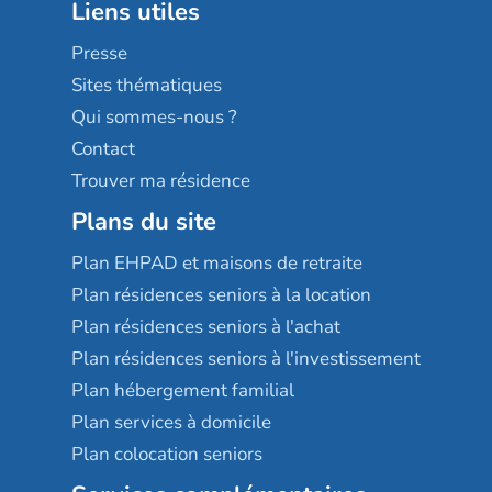
Liens utiles
Les villages d'or
Sérénys
Presse
Résidences services Villa Médicis
Sites thématiques
Qui sommes-nous ?
Contact
Trouver ma résidence
Plans du site
Plan EHPAD et maisons de retraite
Plan résidences seniors à la location
Plan résidences seniors à l'achat
Plan résidences seniors à l'investissement
Plan hébergement familial
Plan services à domicile
Plan colocation seniors