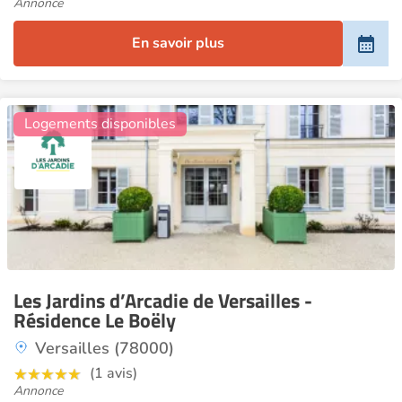
Annonce
En savoir plus
5
Logements disponibles
Les Jardins d’Arcadie de Versailles -
Résidence Le Boëly
Versailles (78000)
(1 avis)
Annonce