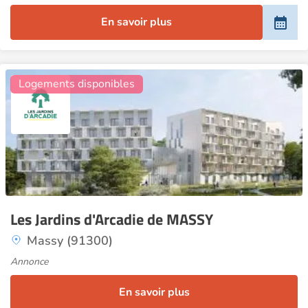
En savoir plus
9
Logements disponibles
Les Jardins d'Arcadie de MASSY
Massy (91300)
Annonce
En savoir plus