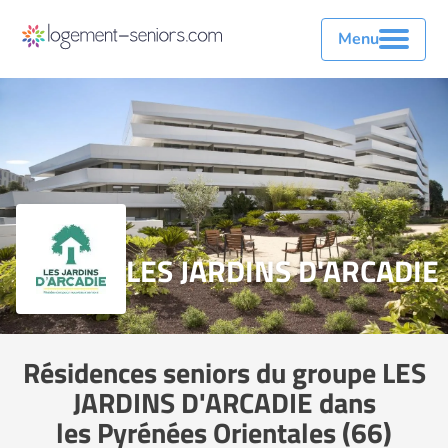
Menu
LES JARDINS D'ARCADIE
Résidences seniors du groupe LES
JARDINS D'ARCADIE dans
les Pyrénées Orientales (66)