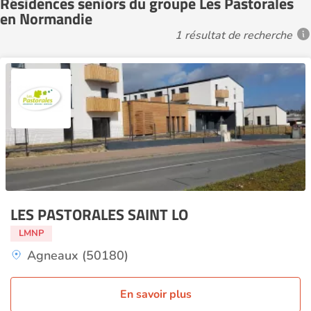
Résidences seniors du groupe Les Pastorales
en Normandie
1 résultat de recherche
LES PASTORALES SAINT LO
LMNP
Agneaux (50180)
En savoir plus