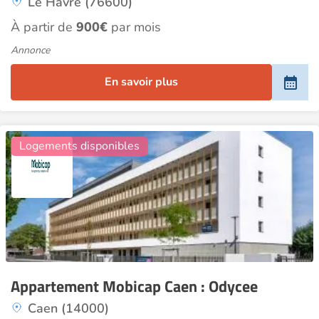
Le Havre (76600)
À partir de
900€
par mois
Annonce
En savoir plus
16
Logements disponibles
Appartement Mobicap Caen : Odycee
Caen (14000)