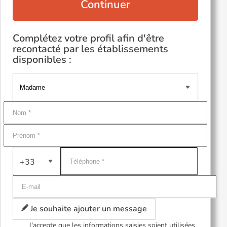
Continuer
Complétez votre profil afin d'être
recontacté par les établissements
disponibles :
+33
Je souhaite ajouter un message
J'accepte que les informations saisies soient utilisées