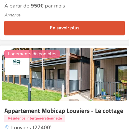
À partir de
950€
par mois
Annonce
En savoir plus
4
Logements disponibles
Appartement Mobicap Louviers - Le cottage
Résidence intergénérationnelle
Louviers (27400)