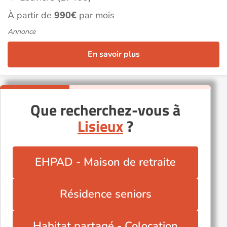
À partir de
990€
par mois
Annonce
En savoir plus
Que recherchez-vous à
Lisieux
?
EHPAD - Maison de retraite
Résidence seniors
Habitat partagé - Colocation