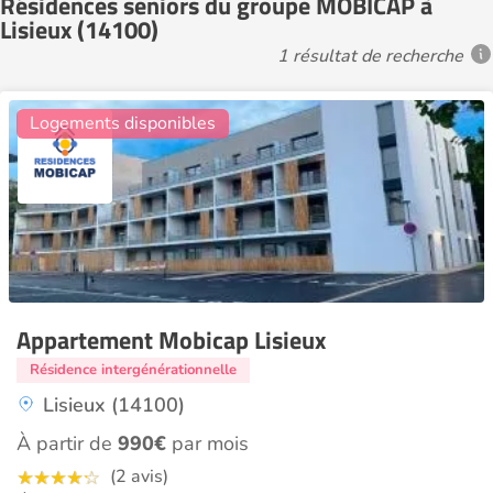
Résidences seniors du groupe MOBICAP à
Lisieux (14100)
1 résultat de recherche
14
Logements disponibles
Appartement Mobicap Lisieux
Résidence intergénérationnelle
Lisieux (14100)
À partir de
990€
par mois
(2 avis)