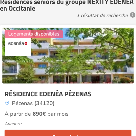
Résidences seniors du groupe NEXITY EDENEA
en Occitanie
1 résultat de recherche
11
Logements disponibles
RÉSIDENCE EDENÉA PÉZENAS
Pézenas (34120)
À partir de
690€
par mois
Annonce