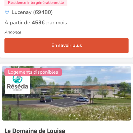
Résidence intergénérationnelle
Lucenay (69480)
À partir de
453€
par mois
Annonce
En savoir plus
13
Logements disponibles
Le Domaine de Louise