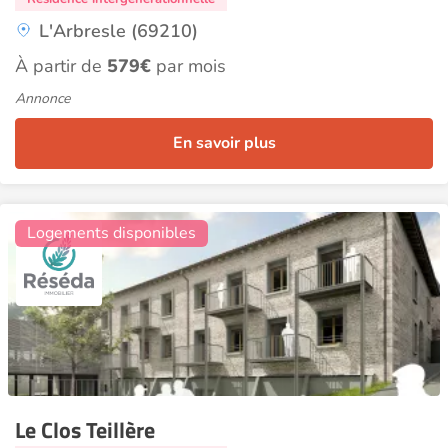
L'Arbresle (69210)
À partir de
579€
par mois
Annonce
En savoir plus
19
Logements disponibles
Le Clos Teillère