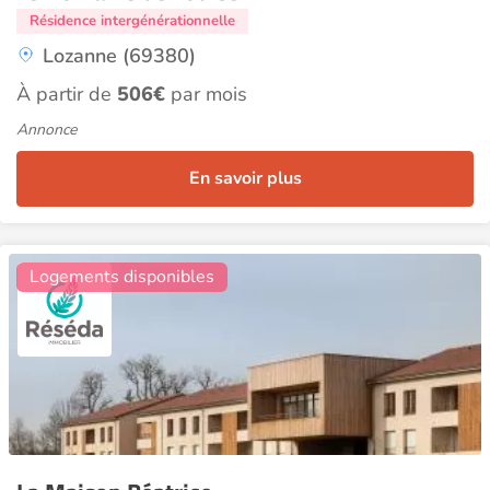
Résidence intergénérationnelle
Lozanne (69380)
À partir de
506€
par mois
Annonce
En savoir plus
21
Logements disponibles