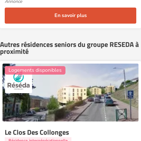
Annonce
En savoir plus
Autres résidences seniors du groupe RESEDA à
proximité
12
Logements disponibles
Le Clos Des Collonges
Résidence intergénérationnelle