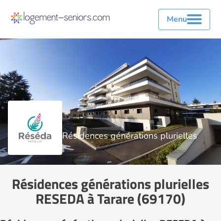
Menu
Résidences générations plurielles
Résidences générations plurielles
RESEDA à Tarare (69170)