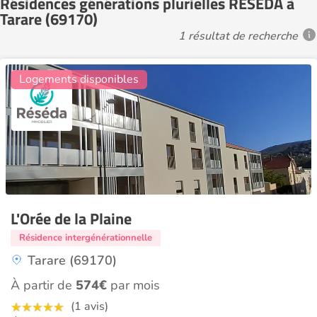
Résidences générations plurielles RESEDA à
Tarare (69170)
1 résultat de recherche
14
Logements disponibles
L'Orée de la Plaine
Résidence intergénérationnelle
Tarare (69170)
À partir de
574€
par mois
(1 avis)