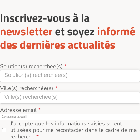
Inscrivez-vous à la
newsletter
et soyez
informé
des dernières actualités
Solution(s) recherchée(s)
Ville(s) recherchée(s)
Adresse email
J'accepte que les informations saisies soient
utilisées pour me recontacter dans le cadre de ma
recherche