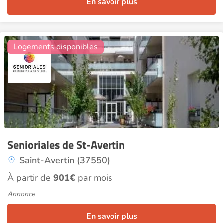
En savoir plus
2
Logements disponibles
Senioriales de St-Avertin
Saint-Avertin (37550)
À partir de
901€
par mois
Annonce
En savoir plus