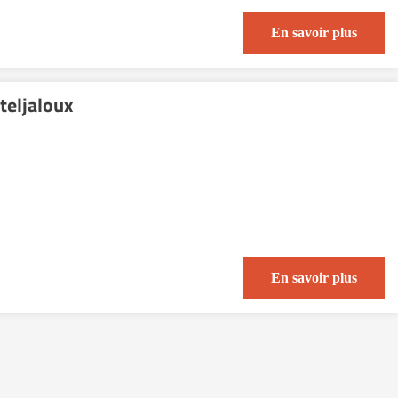
En savoir plus
teljaloux
En savoir plus