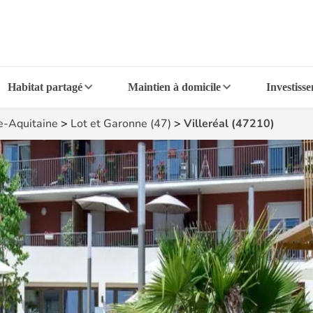
Habitat partagé
Maintien à domicile
Investiss
e-Aquitaine
>
Lot et Garonne (47)
>
Villeréal (47210)