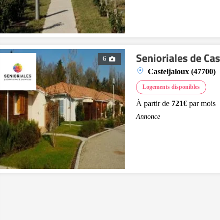
Senioriales de Cas
6
Casteljaloux (47700)
Logements disponibles
À partir de
721€
par mois
Annonce