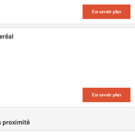
En savoir plus
eréal
En savoir plus
à proximité