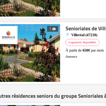
Senioriales de Vill
5
Villeréal (47210)
Logements disponibles
À partir de
650€
par mois
Annonce
utres résidences seniors du groupe Senioriales 