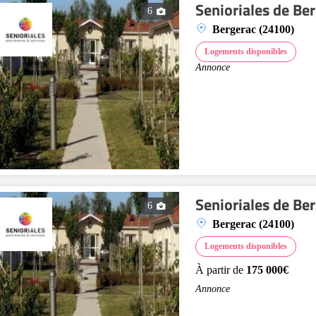
Senioriales de Be
6
Bergerac (24100)
Logements disponibles
Annonce
Senioriales de Be
6
Bergerac (24100)
Logements disponibles
À partir de
175 000€
Annonce