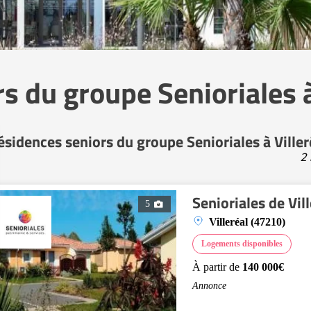
s du groupe Senioriales à
ésidences seniors du groupe Senioriales à Viller
2 
Senioriales de Vill
5
Villeréal (47210)
Logements disponibles
À partir de
140 000€
Annonce