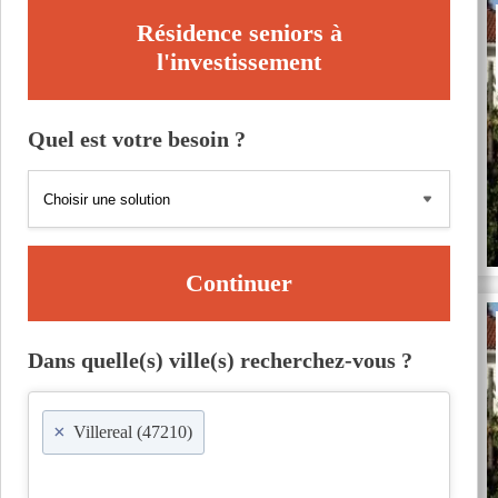
Résidence seniors à
l'investissement
Quel est votre besoin ?
Continuer
Dans quelle(s) ville(s) recherchez-vous ?
×
Villereal (47210)