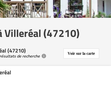
 Villeréal (47210)
éal (47210)
Voir sur la carte
résultats de recherche
eréal