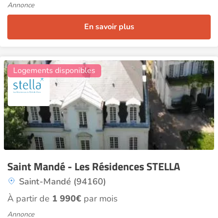
Annonce
En savoir plus
18
Logements disponibles
Saint Mandé - Les Résidences STELLA
Saint-Mandé (94160)
À partir de
1 990€
par mois
Annonce