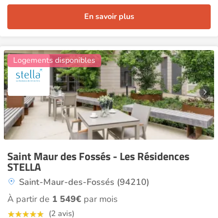
En savoir plus
19
Logements disponibles
Saint Maur des Fossés - Les Résidences
STELLA
Saint-Maur-des-Fossés (94210)
À partir de
1 549€
par mois
(2 avis)