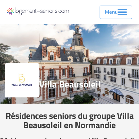
Menu
Villa Beausoleil
Résidences seniors du groupe Villa
Beausoleil en Normandie