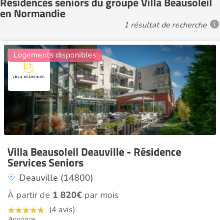
Résidences seniors du groupe Villa Beausoleil
en Normandie
1 résultat de recherche
12
Logements disponibles
Villa Beausoleil Deauville - Résidence
Services Seniors
Deauville (14800)
À partir de
1 820€
par mois
(4 avis)
Annonce