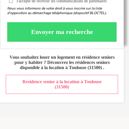
J'accepte de recevoir les communications de partenaires
Nous vous informons de votre droit à vous inscrire sur la liste
d'opposition au démarchage téléphonique (dispositif BLOCTEL).
Envoyer ma recherche
Vous souhaitez
louer un logement en résidence seniors
pour y habiter ? Découvrez les résidences seniors
disponible à la location à
Toulouse (31500)
.
Residence senior à la location à Toulouse
(31500)