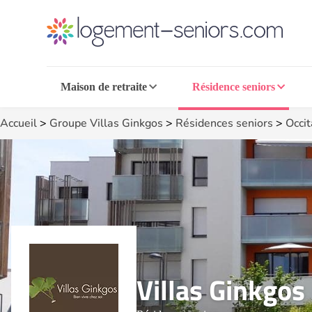
Maison de retraite
Résidence seniors
Accueil
>
Groupe Villas Ginkgos
>
Résidences seniors
>
Occit
Villas Ginkgos