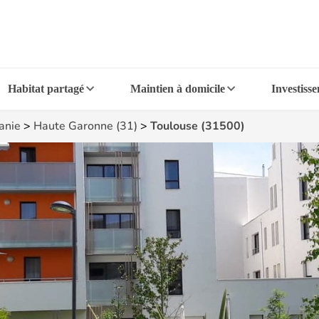
Habitat partagé
Maintien à domicile
Investiss
anie
>
Haute Garonne (31)
>
Toulouse (31500)