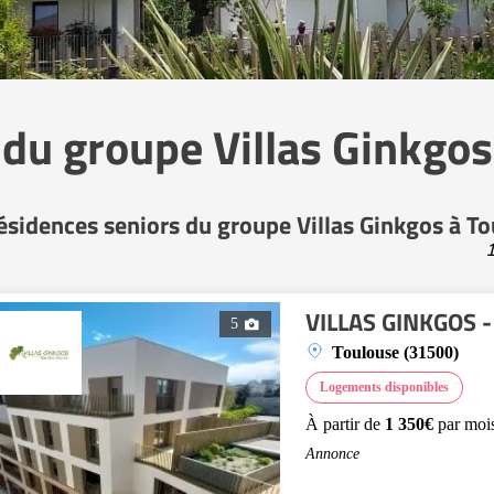
 du groupe Villas Ginkgos
ésidences seniors du groupe Villas Ginkgos à T
1
VILLAS GINKGOS - 
5
Toulouse (31500)
Logements disponibles
À partir de
1 350€
par moi
Annonce