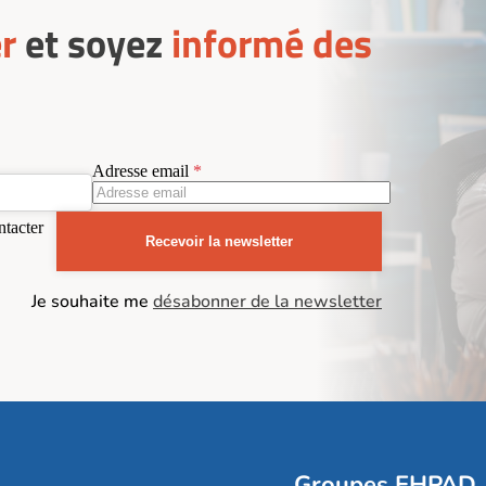
r
et soyez
informé des
Adresse email
ntacter
Recevoir la newsletter
Je souhaite me
désabonner de la newsletter
Groupes EHPAD