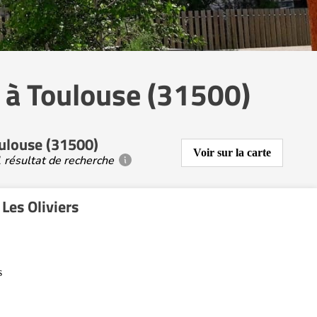
 à Toulouse (31500)
oulouse (31500)
Voir sur la carte
 résultat de recherche
Les Oliviers
s