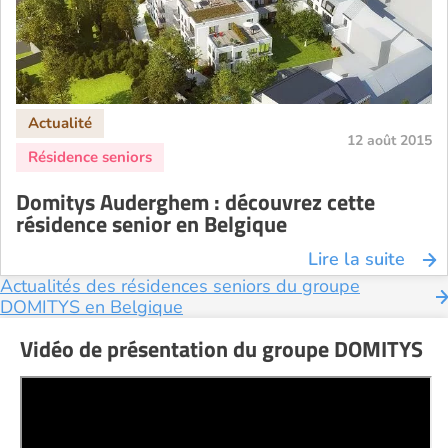
12 août 2015
Domitys Auderghem : découvrez cette
résidence senior en Belgique
Lire la suite
Actualités des résidences seniors du groupe
DOMITYS en Belgique
Vidéo de présentation du groupe DOMITYS