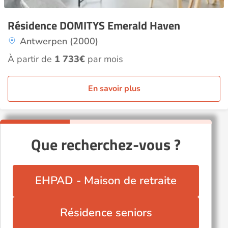
Résidence DOMITYS Emerald Haven
Antwerpen (2000)
À partir de
1 733€
par mois
En savoir plus
Que recherchez-vous ?
EHPAD - Maison de retraite
Résidence seniors