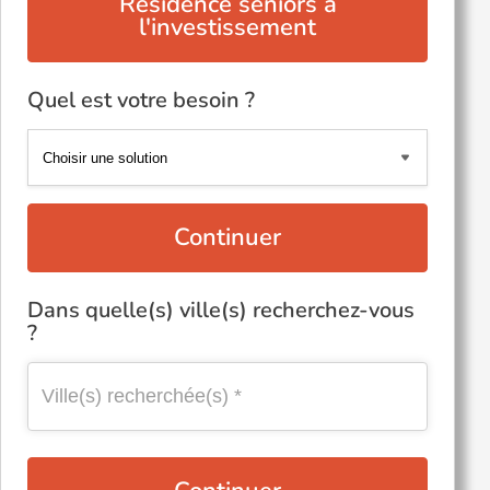
Résidence seniors à
l'investissement
Quel est votre besoin ?
Continuer
Dans quelle(s) ville(s) recherchez-vous
?