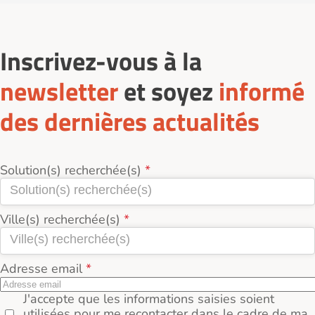
Inscrivez-vous à la
newsletter
et soyez
informé
des dernières actualités
Solution(s) recherchée(s)
Ville(s) recherchée(s)
Adresse email
J'accepte que les informations saisies soient
utilisées pour me recontacter dans le cadre de ma