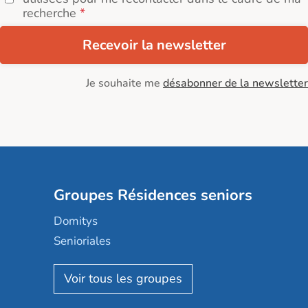
recherche
Recevoir la newsletter
Je souhaite me
désabonner de la newsletter
Groupes Résidences seniors
Domitys
Senioriales
Nohée
Les Résidentiels
Ovelia