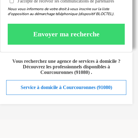
J'accepte de recevoir les communications de partenaires
Nous vous informons de votre droit à vous inscrire sur la liste
d'opposition au démarchage téléphonique (dispositif BLOCTEL).
Envoyer ma recherche
Vous recherchez
une agence de services à domicile
?
Découvrez les professionnels disponibles à
Courcouronnes (91080)
.
Service à domicile à Courcouronnes (91080)