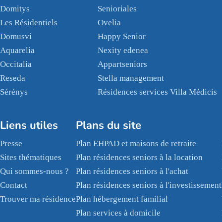
Domitys
Senioriales
Les Résidentiels
Ovelia
Domusvi
Happy Senior
Aquarelia
Nexity edenea
Occitalia
Appartseniors
Reseda
Stella management
Sérénys
Résidences services Villa Médicis
Liens utiles
Plans du site
Presse
Plan EHPAD et maisons de retraite
Sites thématiques
Plan résidences seniors à la location
Qui sommes-nous ?
Plan résidences seniors à l'achat
Contact
Plan résidences seniors à l'investissement
Trouver ma résidence
Plan hébergement familial
Plan services à domicile