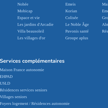
Nohée
Emeis
Mai
Mobicap
Korian
Em
Espace et vie
Colisée
Gr
Les jardins d'Arcadie
Le Noble Âge
Al
Villa beausoleil
Pavonis santé
Rés
Les villages d'or
Groupe aplus
Services complémentaires
Maison France autonomie
EHPAD
USLD
Résidences services seniors
Villages seniors
Foyers logement / Résidences autonomie