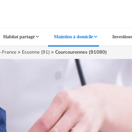
Habitat partagé
Maintien à domicile
Investiss
e-France
>
Essonne (91)
>
Courcouronnes (91080)