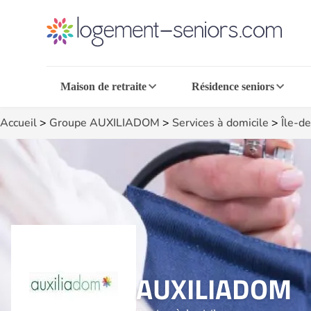
Maison de retraite
Résidence seniors
Accueil
>
Groupe AUXILIADOM
>
Services à domicile
>
Île-d
AUXILIADOM