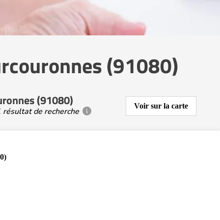
urcouronnes (91080)
uronnes (91080)
Voir sur la carte
 résultat de recherche
0)