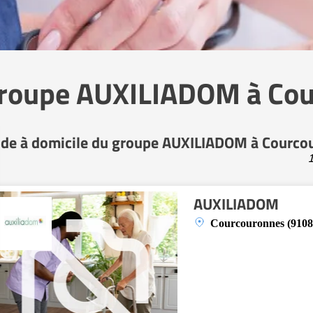
 groupe AUXILIADOM à Co
ide à domicile du groupe AUXILIADOM à Courco
1
AUXILIADOM
Courcouronnes (9108