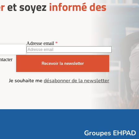
r
et soyez
informé des
Adresse email
ntacter
Recevoir la newsletter
Je souhaite me
désabonner de la newsletter
Groupes EHPAD