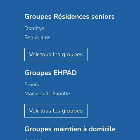
Groupes Résidences seniors
Domitys
Senioriales
Nohée
Les Résidentiels
Ovelia
Groupes EHPAD
Mobicap
Domusvi
Emeis
Happy Senior
Maisons de Famille
Espace et vie
Korian
Aquarelia
Emera
Nexity edenea
Colisée
Les jardins d'Arcadie
Groupes maintien à domicile
Groupe SOS
Occitalia
Le Noble Âge