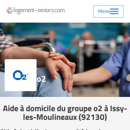
Menu
o2
Aide à domicile du groupe o2 à Issy-
les-Moulineaux (92130)