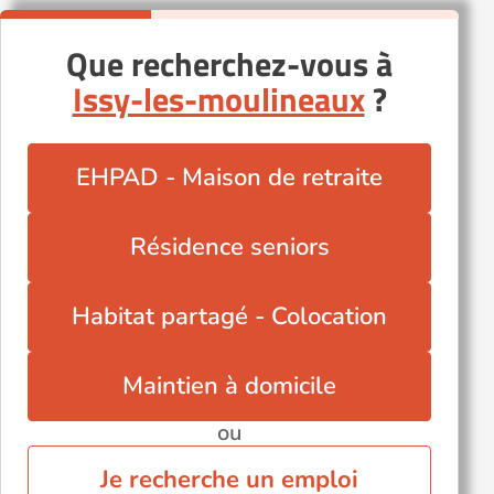
Que recherchez-vous à
Issy-les-moulineaux
?
EHPAD - Maison de retraite
Résidence seniors
Habitat partagé - Colocation
Maintien à domicile
ou
Je recherche un emploi