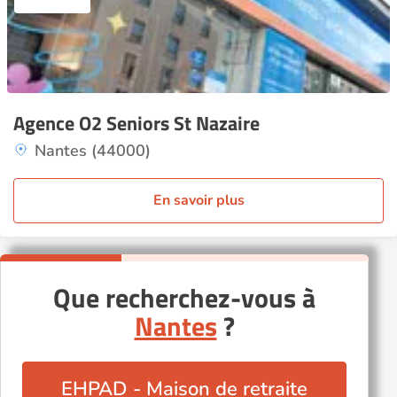
Agence O2 Seniors St Nazaire
Nantes (44000)
En savoir plus
Que recherchez-vous à
Nantes
?
EHPAD - Maison de retraite