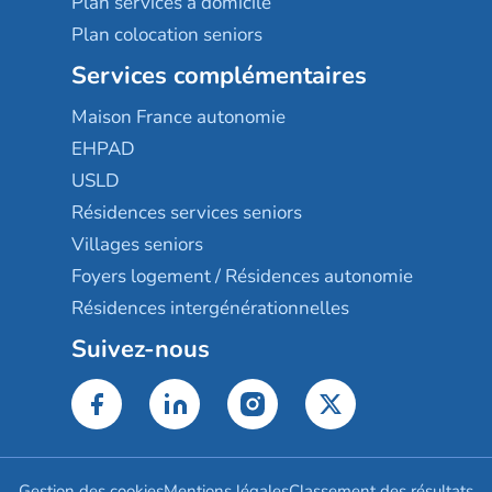
Plan services à domicile
Plan colocation seniors
Services complémentaires
Maison France autonomie
EHPAD
USLD
Résidences services seniors
Villages seniors
Foyers logement / Résidences autonomie
Résidences intergénérationnelles
Suivez-nous
Gestion des cookies
Mentions légales
Classement des résultats