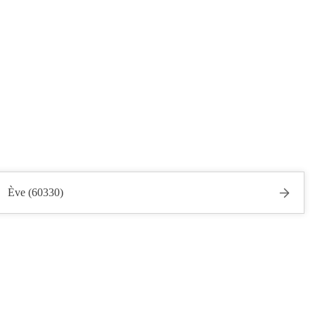
Ève (60330)