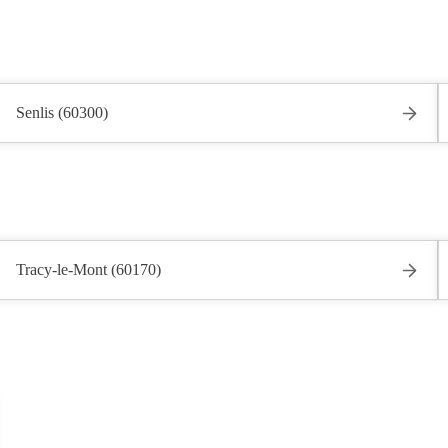
Senlis (60300)
Tracy-le-Mont (60170)