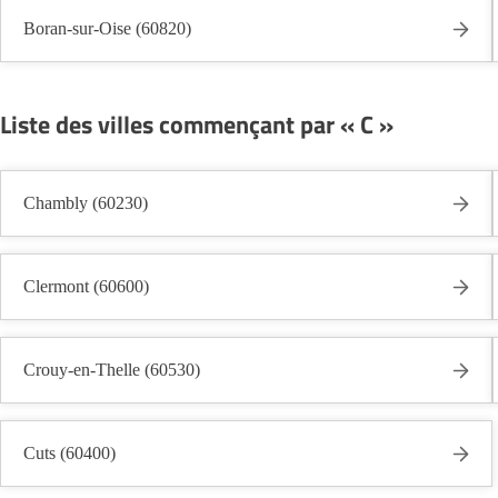
Boran-sur-Oise (60820)
Liste des villes commençant par « C »
Chambly (60230)
Clermont (60600)
Crouy-en-Thelle (60530)
Cuts (60400)