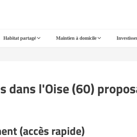
Habitat partagé
Maintien à domicile
Investiss
les dans l'Oise (60) prop
ent (accès rapide)