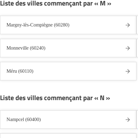
Liste des villes commençant par « M »
Margny-lès-Compiègne (60280)
Monneville (60240)
Méru (60110)
Liste des villes commençant par « N »
Nampcel (60400)