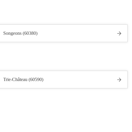
Songeons (60380)
Trie-Château (60590)